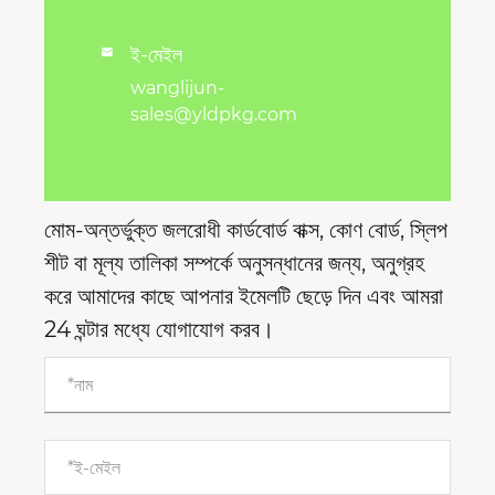
ই-মেইল

wanglijun-
sales@yldpkg.com
মোম-অন্তর্ভুক্ত জলরোধী কার্ডবোর্ড বাক্স, কোণ বোর্ড, স্লিপ
শীট বা মূল্য তালিকা সম্পর্কে অনুসন্ধানের জন্য, অনুগ্রহ
করে আমাদের কাছে আপনার ইমেলটি ছেড়ে দিন এবং আমরা
24 ঘন্টার মধ্যে যোগাযোগ করব।