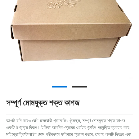
সম্পূর্ণ মোমযুক্ত শক্ত কাগজ
আপনি যদি আরও বেশি জলরোধী প্যাকেজিং খুঁজছেন, সম্পূর্ণ মোমযুক্ত শক্ত কাগজ
একটি উপযুক্ত বিকল্প। ইলিডা আণবিক-স্তরের ওয়াটারপ্রুফিং প্রযুক্তি ব্যবহার করে,
মাইক্রোক্রিস্টালাইন মোম গভীরভাবে ফাইবারে প্রবেশ করবে, তারপর বাক্সটি ভিতরে এবং