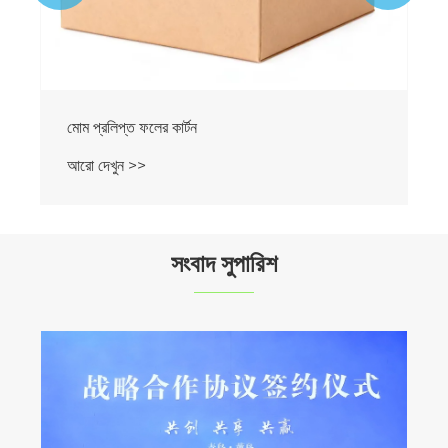
সংবাদ সুপারিশ
ইলিডা প্যাকেজিং পণ্য জাপানে তাদের প্রথম ভ্রমণ করেছে
আরো দেখুন >>